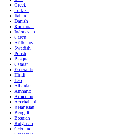
Greek
Turkish
Italian
Danish
Romanian
Indonesian
Czech
Afrikaans
Swedish
Polish
Basque
Catalan
Esperanto
Hindi
Lao
Albanian
Amharic
Armenian
Azerbaijani
Belarusian
Bengali
Bosnian
Bulgarian
Cebuano