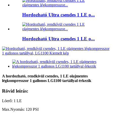
Hordozható Ultra csendes 1 LE o...
Hordozható Ultra csendes 1 LE o...
A hordozható, rendkívül csendes, 1 LE olajmentes
légkompresszor 1 gallonos LG1100 tartállyal érkezik
Rövid leírás:
Lóerő: 1 LE
Max.Nyomás: 120 PSI