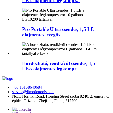
LE-s olajmentes légkompr...
Pro Portable Ultra csendes, 1,5 LE
olajmentes levegős...
Hordozható, rendkívül csendes, 1,5
LE-s olajmentes légkompr...
+86-15168640684
service@limodottools.com
No.1, Hongxi Road, Hongjia Street szoba 8240, 2. emelet, C
épület, Taizhou, Zhejiang China, 317700