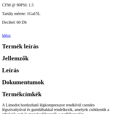
CFM @ 90PSI: 1.5
Tartály mérete: 1Gal/5L
Decibel: 60 Db
Idézz
Termék leírás
Jellemzők
Leírás
Dokumentumok
Termékcímkék
A Limodot hordozható légkompresszor rendkívül csendes
légszivattyúval és gumilábakkal rendelkezik, amelyek csökkentik a