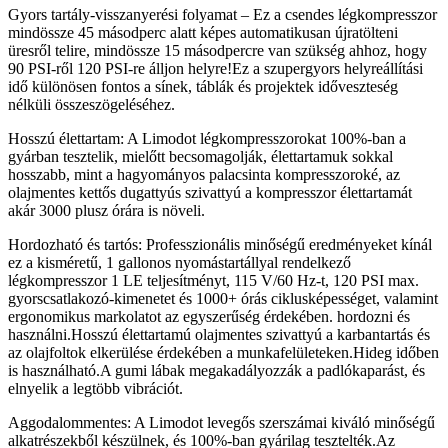
Gyors tartály-visszanyerési folyamat – Ez a csendes légkompresszor
mindössze 45 másodperc alatt képes automatikusan újratölteni
üresről telire, mindössze 15 másodpercre van szükség ahhoz, hogy
90 PSI-ről 120 PSI-re álljon helyre!Ez a szupergyors helyreállítási
idő különösen fontos a sínek, táblák és projektek időveszteség
nélküli összeszögeléséhez.
Hosszú élettartam: A Limodot légkompresszorokat 100%-ban a
gyárban tesztelik, mielőtt becsomagolják, élettartamuk sokkal
hosszabb, mint a hagyományos palacsinta kompresszoroké, az
olajmentes kettős dugattyús szivattyú a kompresszor élettartamát
akár 3000 plusz órára is növeli.
Hordozható és tartós: Professzionális minőségű eredményeket kínál
ez a kisméretű, 1 gallonos nyomástartállyal rendelkező
légkompresszor 1 LE teljesítményt, 115 V/60 Hz-t, 120 PSI max.
gyorscsatlakozó-kimenetet és 1000+ órás ciklusképességet, valamint
ergonomikus markolatot az egyszerűség érdekében. hordozni és
használni.Hosszú élettartamú olajmentes szivattyú a karbantartás és
az olajfoltok elkerülése érdekében a munkafelületeken.Hideg időben
is használható.A gumi lábak megakadályozzák a padlókaparást, és
elnyelik a legtöbb vibrációt.
Aggodalommentes: A Limodot levegős szerszámai kiváló minőségű
alkatrészekből készülnek, és 100%-ban gyárilag tesztelték.Az