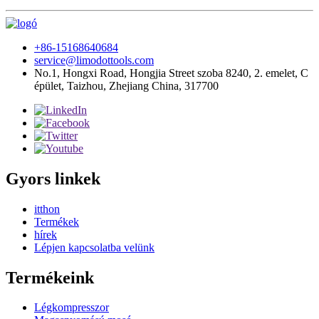
+86-15168640684
service@limodottools.com
No.1, Hongxi Road, Hongjia Street szoba 8240, 2. emelet, C
épület, Taizhou, Zhejiang China, 317700
Gyors linkek
itthon
Termékek
hírek
Lépjen kapcsolatba velünk
Termékeink
Légkompresszor