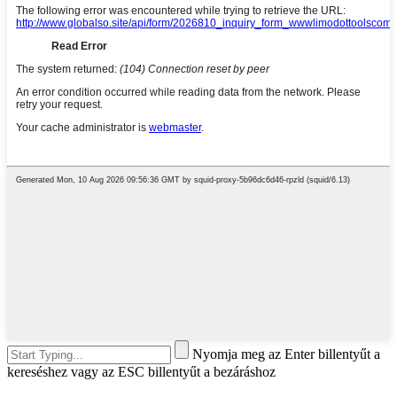
Nyomja meg az Enter billentyűt a
kereséshez vagy az ESC billentyűt a bezáráshoz