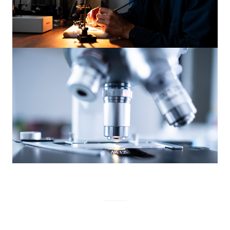
Technológia
A kompresszorok