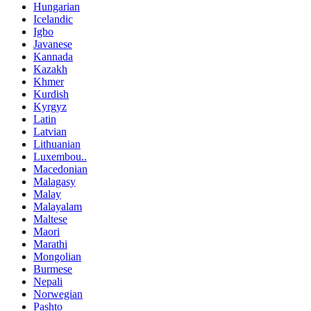
Hungarian
Icelandic
Igbo
Javanese
Kannada
Kazakh
Khmer
Kurdish
Kyrgyz
Latin
Latvian
Lithuanian
Luxembou..
Macedonian
Malagasy
Malay
Malayalam
Maltese
Maori
Marathi
Mongolian
Burmese
Nepali
Norwegian
Pashto