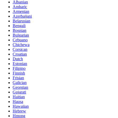
Albanian
Amharic
Armenian
Azerbaijani
Belarusian
Bengali
Bosnian
Bulgarian
Cebuano
Chichewa
Corsican
Croatian
Dutch
Estonian
Filipino
Finnish
Frisian
Galician
Georgian
Gujarati
Haitian
Hausa
Hawaiian
Hebrew
Hmong