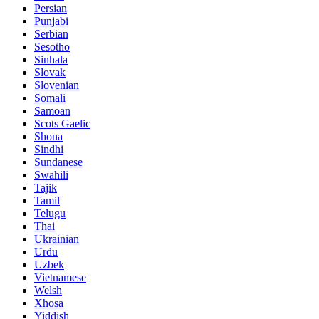
Persian
Punjabi
Serbian
Sesotho
Sinhala
Slovak
Slovenian
Somali
Samoan
Scots Gaelic
Shona
Sindhi
Sundanese
Swahili
Tajik
Tamil
Telugu
Thai
Ukrainian
Urdu
Uzbek
Vietnamese
Welsh
Xhosa
Yiddish