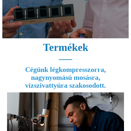
Termékek
Cégünk légkompresszorra,
nagynyomású mosásra,
vízszivattyúra szakosodott.