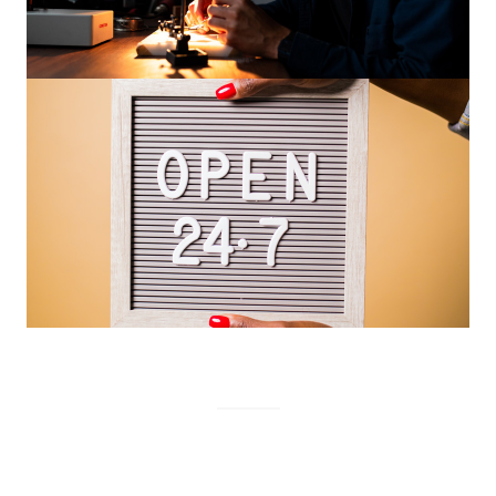
24/7 Online
Bármikor, bárhol válaszolunk
Önnek.