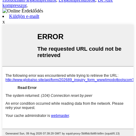
kompresszor
,
Küldjön e-mailt
x