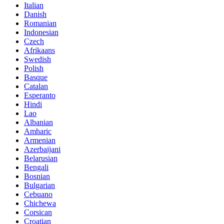
Italian
Danish
Romanian
Indonesian
Czech
Afrikaans
Swedish
Polish
Basque
Catalan
Esperanto
Hindi
Lao
Albanian
Amharic
Armenian
Azerbaijani
Belarusian
Bengali
Bosnian
Bulgarian
Cebuano
Chichewa
Corsican
Croatian