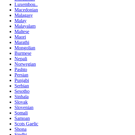
Luxembou..
Macedonian
Malagasy
Malay
Malayalam
Maltese
Maori
Marathi
Mongolian
Burmese
Nepali
Norwegian
Pashto
Persian
Punjabi
Serbian
Sesotho
Sinhala
Slovak
Slovenian
Somali
Samoan
Scots Gaelic
Shona
Sindhi