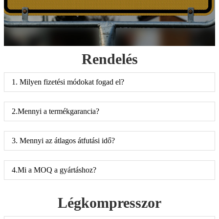
Rendelés
1. Milyen fizetési módokat fogad el?
2.Mennyi a termékgarancia?
3. Mennyi az átlagos átfutási idő?
4.Mi a MOQ a gyártáshoz?
Légkompresszor