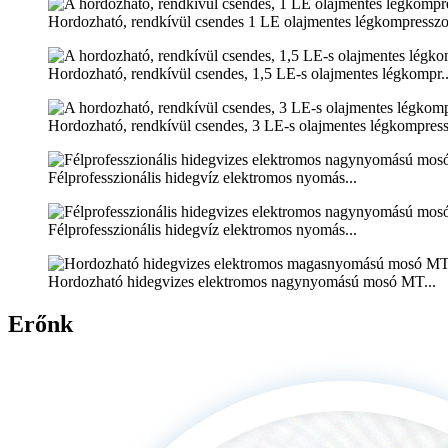
Hordozható, rendkívül csendes 1 LE olajmentes légkompresszor
Hordozható, rendkívül csendes, 1,5 LE-s olajmentes légkompr..
Hordozható, rendkívül csendes, 3 LE-s olajmentes légkompressz
Félprofesszionális hidegvíz elektromos nyomás...
Félprofesszionális hidegvíz elektromos nyomás...
Hordozható hidegvizes elektromos nagynyomású mosó MT...
Erőnk