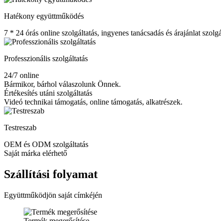
Hatékony együttműködés
7 * 24 órás online szolgáltatás, ingyenes tanácsadás és árajánlat szolgá
Professzionális szolgáltatás
24/7 online
Bármikor, bárhol válaszolunk Önnek.
Értékesítés utáni szolgáltatás
Videó technikai támogatás, online támogatás, alkatrészek.
Testreszab
OEM és ODM szolgáltatás
Saját márka elérhető
Szállítási folyamat
Együttműködjön saját címkéjén
Termék megerősítése