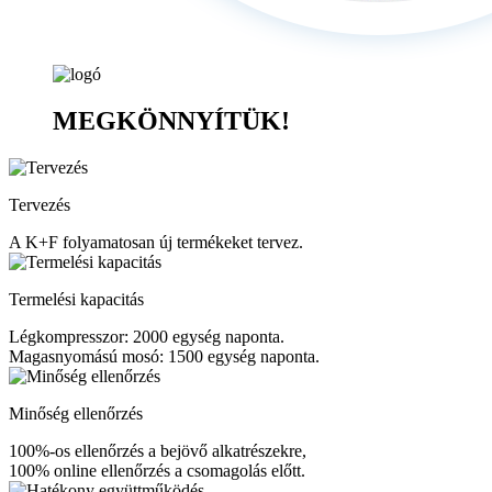
MEGKÖNNYÍTÜK!
Tervezés
A K+F folyamatosan új termékeket tervez.
Termelési kapacitás
Légkompresszor: 2000 egység naponta.
Magasnyomású mosó: 1500 egység naponta.
Minőség ellenőrzés
100%-os ellenőrzés a bejövő alkatrészekre,
100% online ellenőrzés a csomagolás előtt.