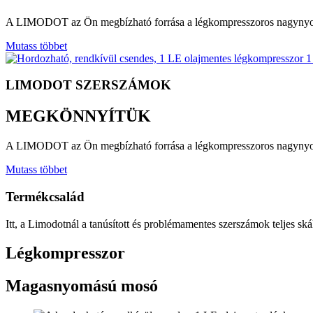
A LIMODOT az Ön megbízható forrása a légkompresszoros nagynyomá
Mutass többet
LIMODOT SZERSZÁMOK
MEGKÖNNYÍTÜK
A LIMODOT az Ön megbízható forrása a légkompresszoros nagynyomá
Mutass többet
Termékcsalád
Itt, a Limodotnál a tanúsított és problémamentes szerszámok teljes ská
Légkompresszor
Magasnyomású mosó