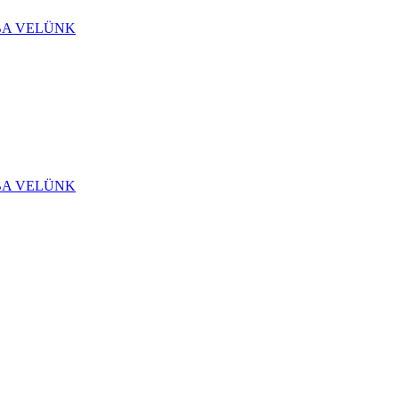
BA VELÜNK
BA VELÜNK